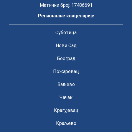
Матични број: 17486691
Регионалне канцеларије
Суботица
Нови Сад
Београд
Пожаревац
Ваљево
Чачак
Крагујевац
Краљево