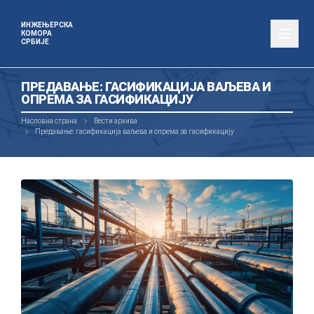
ИНЖЕЊЕРСКА
КОМОРА
СРБИЈЕ
ПРЕДАВАЊЕ: ГАСИФИКАЦИЈА ВАЉЕВА И
ОПРЕМА ЗА ГАСИФИКАЦИЈУ
Насловна страна
Вести архива
Предавање: гасификација ваљева и опрема за гасификацију