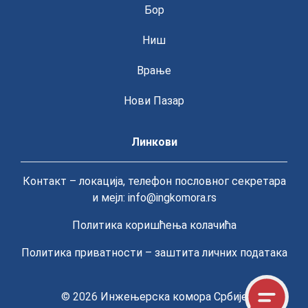
Бор
Ниш
Врање
Нови Пазар
Линкови
Контакт – локација, телефон пословног секретара
и мејл: info@ingkomora.rs
Политика коришћења колачића
Политика приватности – заштита личних података
© 2026
Инжењерска комора Србије